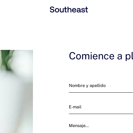
Nuestra firma
Comience a pl
Equipo
Nuestras soluciones
Por qué elegirnos
Noticias y eventos
Contacto