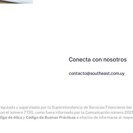
Conecta con nosotros
 regulada y supervisada por la Superintendencia de Servicios Financieros de
s con el número 7720, como fuera informado por la Comunicación número 2021
digo de ética
y
Código de Buenas Prácticas
a efectos de informarse al resp
Conecta con nosotros