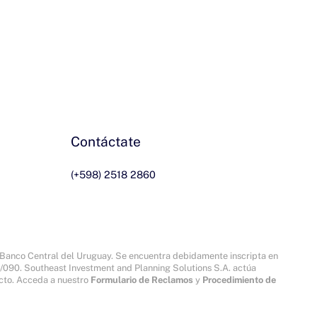
Contáctate
(+598) 2518 2860
l Banco Central del Uruguay. Se encuentra debidamente inscripta en
/090. Southeast Investment and Planning Solutions S.A. actúa
ecto. Acceda a nuestro
Formulario de Reclamos
y
Procedimiento de
Contáctate