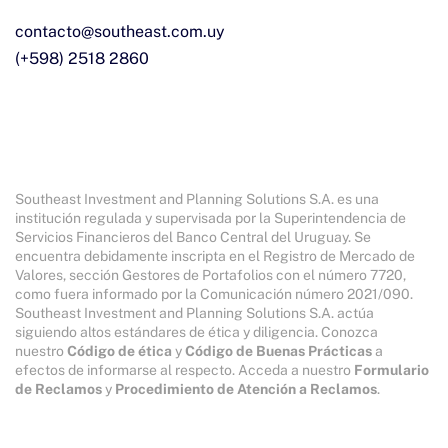
Contáctate
(+598) 2518 2860
Southeast Investment and Planning Solutions S.A. es una
institución regulada y supervisada por la Superintendencia de
Servicios Financieros del Banco Central del Uruguay. Se
encuentra debidamente inscripta en el Registro de Mercado de
Valores, sección Gestores de Portafolios con el número 7720,
como fuera informado por la Comunicación número 2021/090.
Southeast Investment and Planning Solutions S.A. actúa
siguiendo altos estándares de ética y diligencia. Conozca
nuestro
Código de ética
y
Código de Buenas Prácticas
a
efectos de informarse al respecto. Acceda a nuestro
Formulario
Es
|
En
|
Pt
de Reclamos
y
Procedimiento de Atención a Reclamos
.